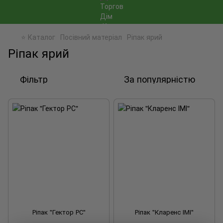
⭐ Каталог
Посівний матеріал
Ріпак ярий
Ріпак ярий
Фільтр
За популярністю
Ріпак "Гектор РС"
Ріпак "Кларенс ІМІ"