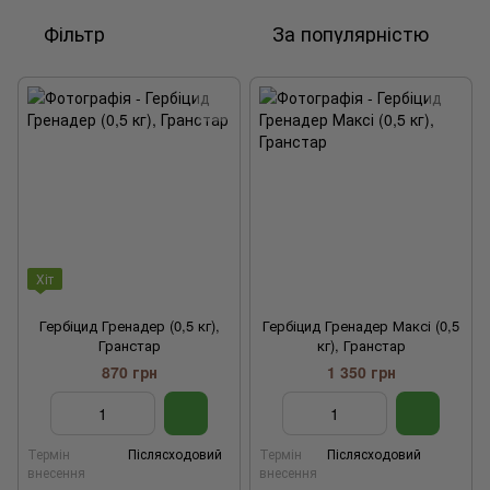
Фільтр
За популярністю
Хіт
Гербіцид Гренадер (0,5 кг),
Гербіцид Гренадер Максі (0,5
Гранстар
кг), Гранстар
870 грн
1 350 грн
Термін
Післясходовий
Термін
Післясходовий
внесення
внесення