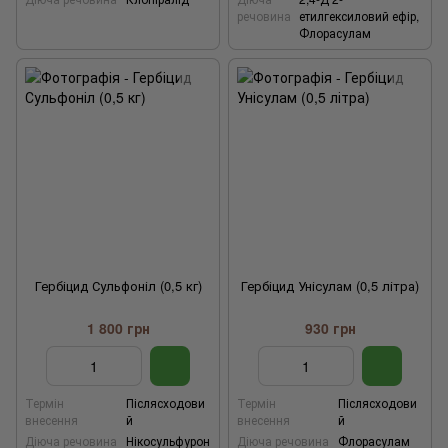
речовина
етилгексиловий ефір,
Флорасулам
Гербіцид Сульфоніл (0,5 кг)
Гербіцид Унісулам (0,5 літра)
1 800 грн
930 грн
Термін
Післясходови
Термін
Післясходови
внесення
й
внесення
й
Діюча речовина
Нікосульфурон
Діюча речовина
Флорасулам