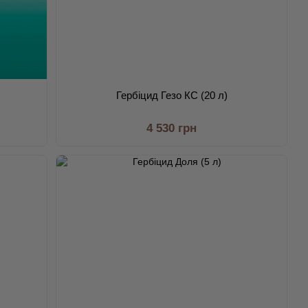
Гербіцид Гезо КС (20 л)
4 530 грн