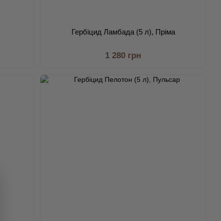
Гербіцид Ламбада (5 л), Пріма
1 280 грн