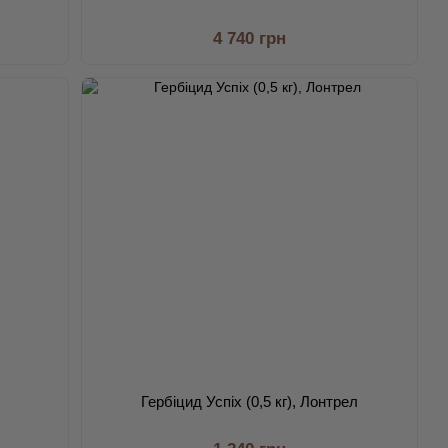
4 740 грн
Гербіцид Успіх (0,5 кг), Лонтрел