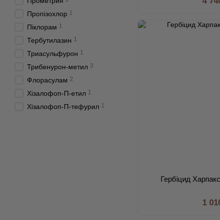
4 74
Прометрин
1
Пропізохлор
1
Піклорам
1
Тербутилазин
1
Триасульфурон
3
Трибенурон-метил
2
Флорасулам
1
Хізалофоп-П-етил
1
Хізалофоп-П-тефурил
Гербіцид Харпакс 
1 01