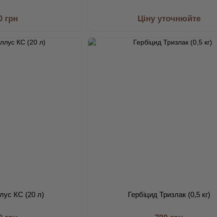
0 грн
Ціну уточнюйте
лус КС (20 л)
Гербіцид Тризлак (0,5 кг)