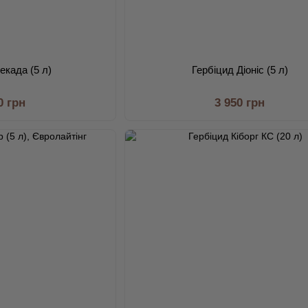
екада (5 л)
Гербіцид Діоніс (5 л)
0 грн
3 950 грн