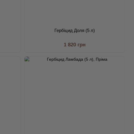
Гербіцид Доля (5 л)
1 820 грн