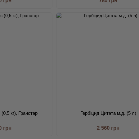
0 грн
780 грн
(0,5 кг), Гранстар
Гербіцид Цитата м.д. (5 л)
0 грн
2 560 грн