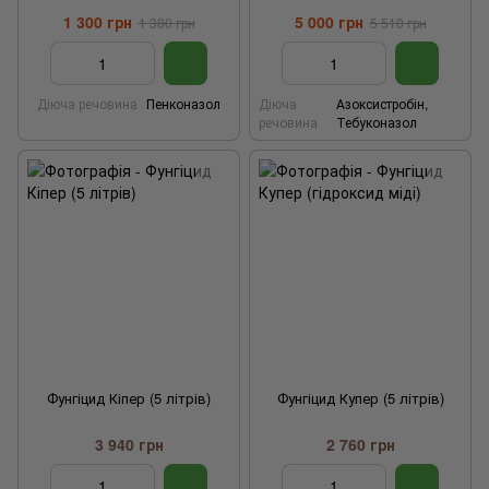
1 300 грн
5 000 грн
1 380 грн
5 510 грн
Діюча речовина
Пенконазол
Діюча
Азоксистробін,
речовина
Тебуконазол
Фунгіцид Кіпер (5 літрів)
Фунгіцид Купер (5 літрів)
3 940 грн
2 760 грн