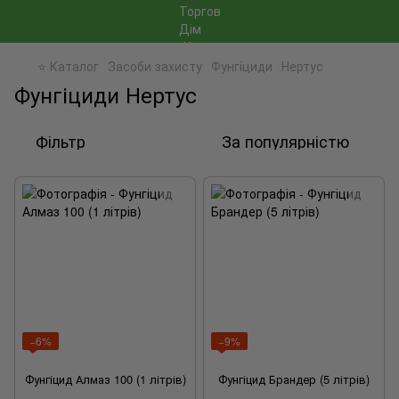
⭐ Каталог
Засоби захисту
Фунгіциди
Нертус
Фунгіциди Нертус
Фільтр
За популярністю
−6%
−9%
Фунгіцид Алмаз 100 (1 літрів)
Фунгіцид Брандер (5 літрів)