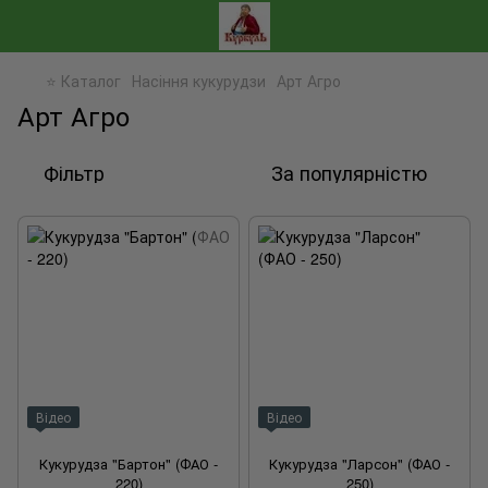
⭐ Каталог
Насіння кукурудзи
Арт Агро
Арт Агро
Фільтр
За популярністю
Відео
Відео
Кукурудза "Бартон" (ФАО -
Кукурудза "Ларсон" (ФАО -
220)
250)