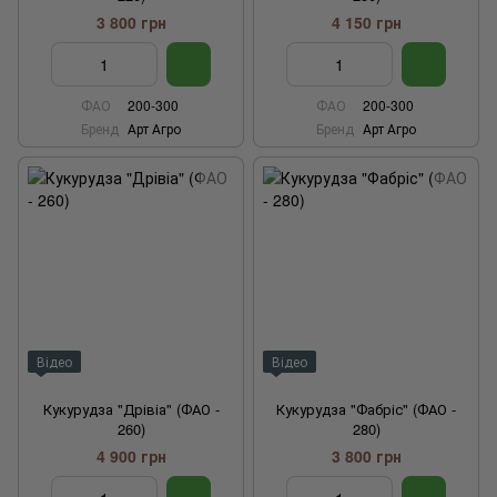
3 800 грн
4 150 грн
ФАО
200-300
ФАО
200-300
Бренд
Арт Агро
Бренд
Арт Агро
Відео
Відео
Кукурудза "Дрівіа" (ФАО -
Кукурудза "Фабріс" (ФАО -
260)
280)
4 900 грн
3 800 грн