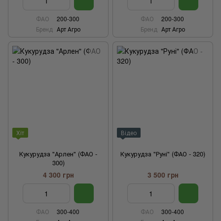
ФАО
200-300
ФАО
200-300
Бренд
Арт Агро
Бренд
Арт Агро
Хіт
Відео
Кукурудза "Арлен" (ФАО -
Кукурудза "Руні" (ФАО - 320)
300)
4 300 грн
3 500 грн
ФАО
300-400
ФАО
300-400