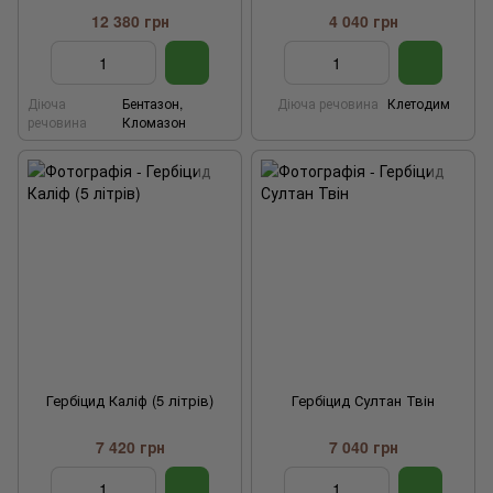
12 380 грн
4 040 грн
Діюча
Бентазон,
Діюча речовина
Клетодим
речовина
Кломазон
Гербіцид Каліф (5 літрів)
Гербіцид Султан Твін
7 420 грн
7 040 грн