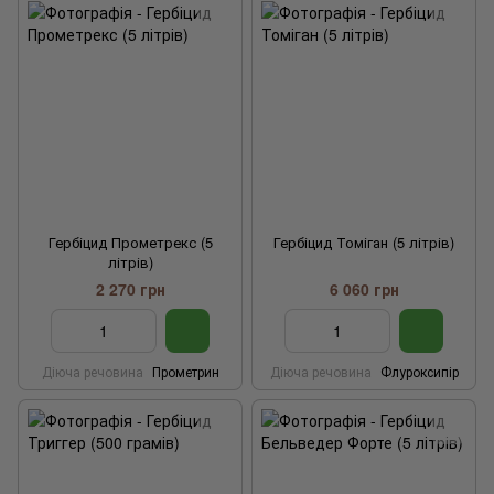
Гербіцид Прометрекс (5
Гербіцид Томіган (5 літрів)
літрів)
2 270 грн
6 060 грн
Діюча речовина
Прометрин
Діюча речовина
Флуроксипір