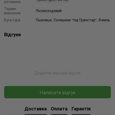
речовина
Термін
Післясходовий
внесення
Культура
Пшениця, Соняшник "під Гранстар", Ячмінь
Відгуки
Додайте перший відгук
Написати відгук
Доставка
Оплата
Гарантія