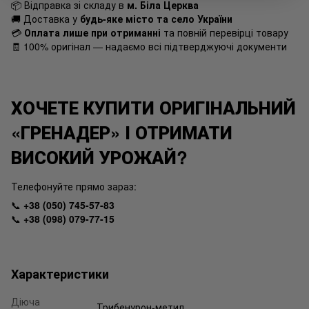
📦 Відправка зі складу в
м. Біла Церква
🚚 Доставка у
будь-яке місто та село України
💳
Оплата лише при отриманні
та повній перевірці товару
🧾 100% оригінал — надаємо всі підтверджуючі документи
ХОЧЕТЕ КУПИТИ ОРИГІНАЛЬНИЙ
«ГРЕНАДЕР» І ОТРИМАТИ
ВИСОКИЙ УРОЖАЙ?
Телефонуйте прямо зараз:
📞
+38 (050) 745-57-83
📞
+38 (098) 079-77-15
Характеристики
Діюча
Трибенурон-метил