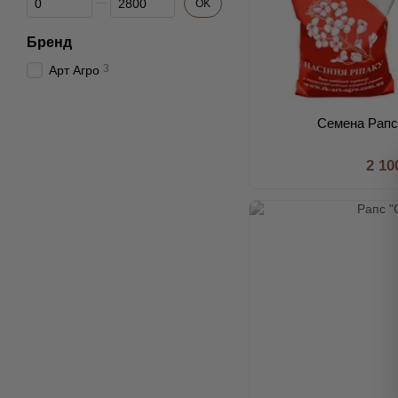
OK
Бренд
3
Арт Агро
Семена Рапс
2 10