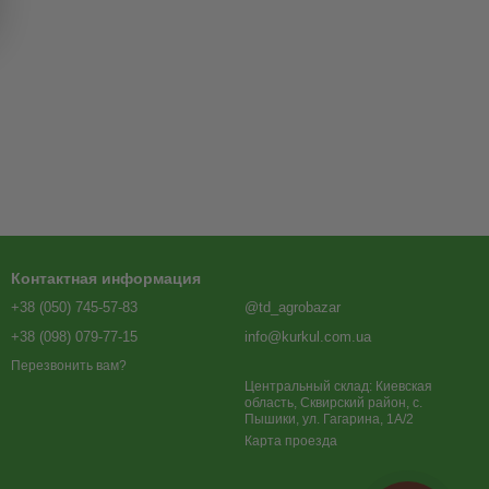
Контактная информация
+38 (050) 745-57-83
@td_agrobazar
+38 (098) 079-77-15
info@kurkul.com.ua
Перезвонить вам?
Центральный склад: Киевская
область, Сквирский район, с.
Пышики, ул. Гагарина, 1А/2
Карта проезда