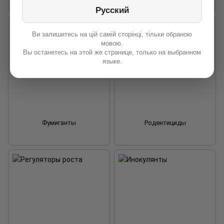
Русский
Ви залишитесь на цій самій сторінці, тільки обраною
мовою.
Вы останетесь на этой же странице, только на выбранном
языке.
Фумиганты
Родентициды