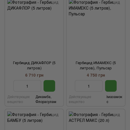
Гербицид ДИКАФЛОР (5
Гербицид ИМАМЕКС (5
литров)
литров), Пульсар
6 710 грн
4 750 грн
Действующее
Дикамба,
Действующее
Імазамок
вещество
Флорасулам
вещество
с