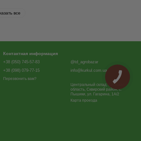
казать все
Контактная информация
+38 (050) 745-57-83
@td_agrobazar
+38 (098) 079-77-15
info@kurkul.com.ua
Перезвонить вам?
Центральный склад: Киевская
область, Сквирский район, с.
Пышики, ул. Гагарина, 1А/2
Карта проезда