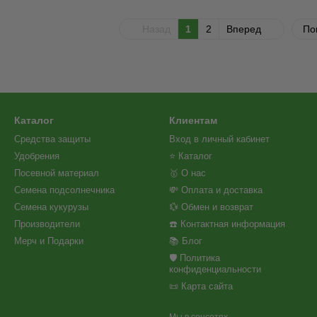
Назад
1
2
Вперед
По
Каталог
Клиентам
Средства защиты
Вход в личный кабинет
Удобрения
⭐ Каталог
Посевной материал
🥇 О нас
Семена подсолнечника
💸 Оплата и доставка
Семена кукурузы
💱 Обмен и возврат
Производители
☎️ Контактная информация
Мерч и Подарки
📚 Блог
🛡️ Политика
конфиденциальности
📜 Карта сайта