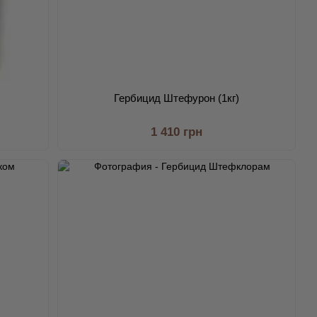
Гербицид Штефурон (1кг)
1 410 грн