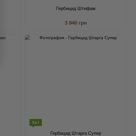
Гербицид Штефам
3 940 грн
Хит
Гербицид Штарга Супер