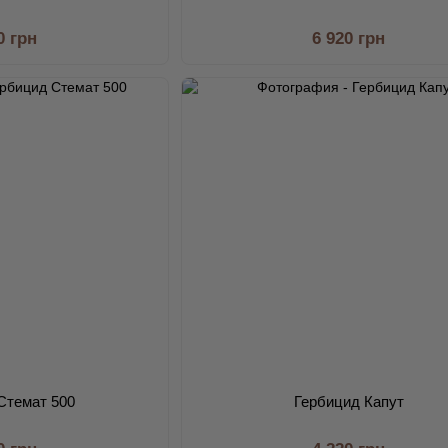
0 грн
6 920 грн
Стемат 500
Гербицид Капут