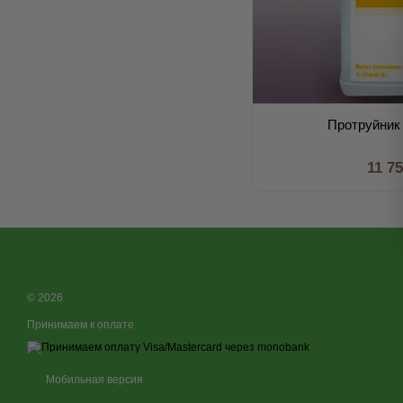
Протруйник 
11 7
© 2026
Принимаем к оплате
Мобильная версия