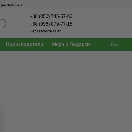
нциальности
+38 (050) 745-57-83
+38 (098) 079-77-15
Перезвонить вам?
Производители
Мерч и Подарки
Рус