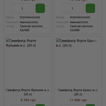
Бренд
Агротехносоюз
Бренд
Агротехносоюз
Хімічний
Амінокіслоти,
Хімічний
Амінокіслоти,
склад
Гумінові кислоти,
склад
Гумінові кислоти,
КАЛИЙ
КАЛИЙ
Гумифилд Форте Фульвик в.с.
Гумифилд Форте Брикс в.с.
(20 л)
(20 л)
9 780 грн
11 980 грн