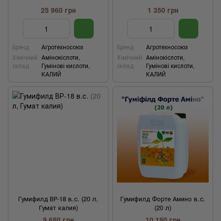
25 960 грн
1 350 грн
Бренд
Агротехносоюз
Бренд
Агротехносоюз
Хімічний
Амінокіслоти,
Хімічний
Амінокіслоти,
склад
Гумінові кислоти,
склад
Гумінові кислоти,
КАЛИЙ
КАЛИЙ
Гумифилд ВР-18 в.с. (20 л,
Гумифилд Форте Амино в.с.
Гумат калия)
(20 л)
9 680 грн
10 180 грн