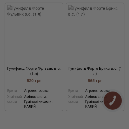
Гумифилд Форте Фульвик в.с.
Гумифилд Форте Брикс в.с. (1
(1 л)
л)
520 грн
565 грн
Бренд
Агротехносоюз
Бренд
Агротехносоюз
Хімічний
Амінокіслоти,
Хімічний
Амінокіслоти,
склад
Гумінові кислоти,
склад
Гумінові кислоти,
КАЛИЙ
КАЛИЙ