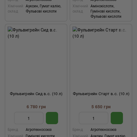
Хімічний
Ауксин, Гумат калію,
Хімічний
Амінокіслоти,
склад
Фульвові кислоти
склад
Гумінові кислоти,
Фульвові кислоти
Фульвигрейн Сид в.с. (10 л)
Фульвигрейн Старт в.с. (10 л)
6 780 грн
5 650 грн
Бренд
Агротехносоюз
Бренд
Агротехносоюз
Хімічний
Гумінові кислоти,
Хімічний
Ауксин, Гумат калію,