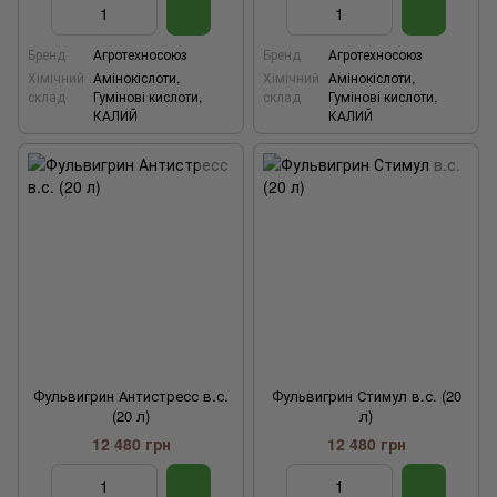
Бренд
Агротехносоюз
Бренд
Агротехносоюз
Хімічний
Амінокіслоти,
Хімічний
Амінокіслоти,
склад
Гумінові кислоти,
склад
Гумінові кислоти,
КАЛИЙ
КАЛИЙ
Фульвигрин Антистресс в.с.
Фульвигрин Стимул в.с. (20
(20 л)
л)
12 480 грн
12 480 грн