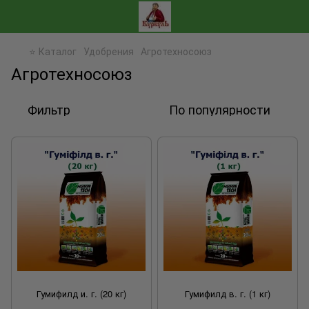
⭐ Каталог
Удобрения
Агротехносоюз
Агротехносоюз
Фильтр
По популярности
Гумифилд и. г. (20 кг)
Гумифилд в. г. (1 кг)