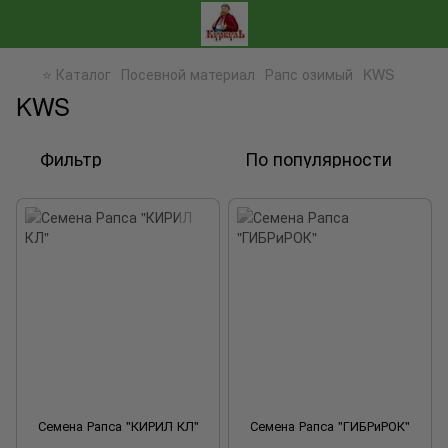
⭐ Каталог
Посевной материал
Рапс озимый
KWS
KWS
Фильтр
По популярности
Семена Рапса "КИРИЛ КЛ"
Семена Рапса "ГИБРиРОК"