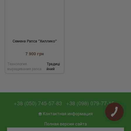
Семена Рапса "Хиллико"
7 900 грн
Технология
Традиці
выращивания рапса
йний
+38 (050) 745-57-83
+38 (098) 079-77-15
☎️ Контактная информация
Полная версия сайта