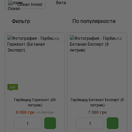
Ocean Invest
Фильтр
По популярности
Хит
Гербицид Горизонт (20
Гербицид Бетанал Експерт (5
литрив)
литрив)
9 050 грн
7 080 грн
11 060 грн