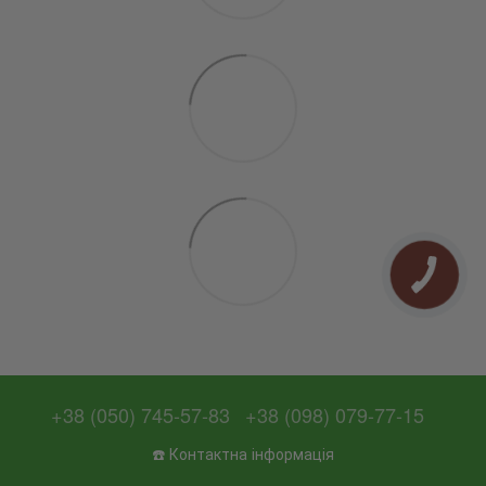
+38 (050) 745-57-83
+38 (098) 079-77-15
☎️ Контактна інформація