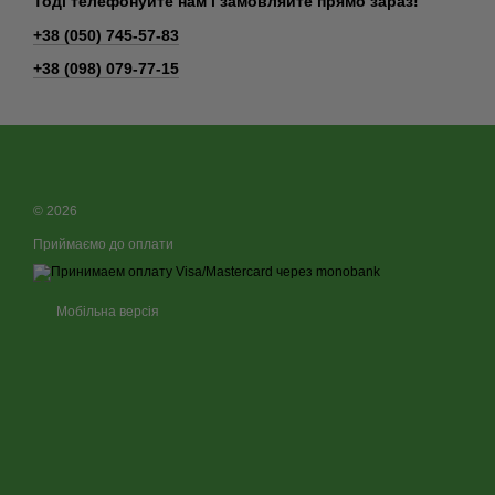
Тоді телефонуйте нам і замовляйте прямо зараз!
+38 (050) 745-57-83
+38 (098) 079-77-15
© 2026
Приймаємо до оплати
Мобільна версія