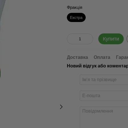
Фракція
Екстра
Купити
Доставка
Оплата
Гара
Новий відгук або комента