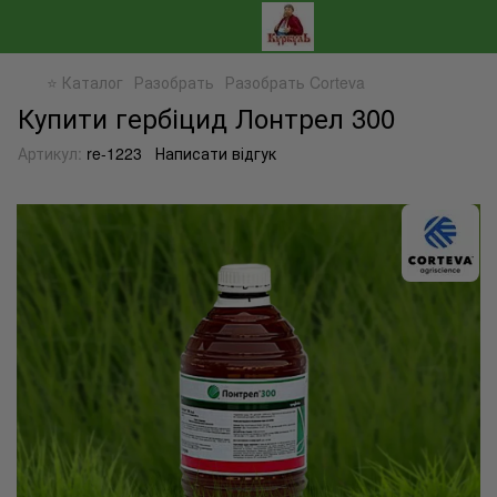
⭐ Каталог
Разобрать
Разобрать Corteva
Купити гербіцид Лонтрел 300
Артикул:
re-1223
Написати відгук