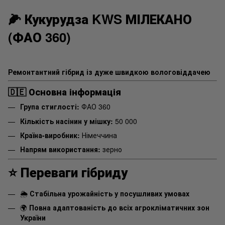
🌽
Кукурудза KWS МІЛЕКАНО
(ФАО 360)
Ремонтантний гібрид із дуже швидкою вологовіддачею
🇩🇪
Основна інформація
Група стиглості:
ФАО 360
Кількість насінин у мішку:
50 000
Країна-виробник:
Німеччина
Напрям використання:
зерно
⭐
Переваги гібриду
🌦
Стабільна урожайність у посушливих умовах
🌍
Повна адаптованість до всіх агрокліматичних зон
України