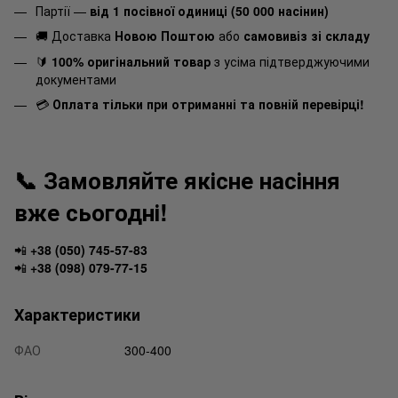
Партії —
від 1 посівної одиниці (50 000 насінин)
🚚 Доставка
Новою Поштою
або
самовивіз зі складу
🔰
100% оригінальний товар
з усіма підтверджуючими
документами
💳
Оплата тільки при отриманні та повній перевірці!
📞 Замовляйте якісне насіння
вже сьогодні!
📲
+38 (050) 745-57-83
📲
+38 (098) 079-77-15
Характеристики
ФАО
300-400