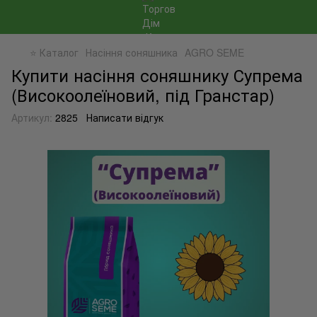
⭐ Каталог
Насіння соняшника
AGRO SEME
Купити насіння соняшнику Супрема
(Високоолеїновий, під Гранстар)
Артикул:
2825
Написати відгук