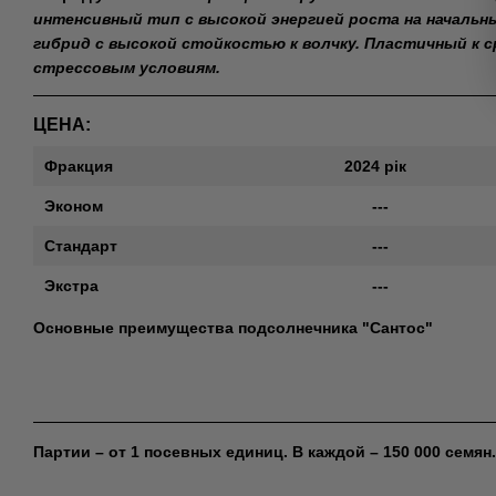
интенсивный тип с высокой энергией роста на начальн
гибрид с высокой стойкостью к волчку. Пластичный к с
стрессовым условиям.
ЦЕНА:
Фракция
2024 рік
Эконом
---
Стандарт
---
Экстра
---
Основные преимущества подсолнечника "Сантос"
Партии – от 1 посевных единиц. В каждой – 150 000 семян.