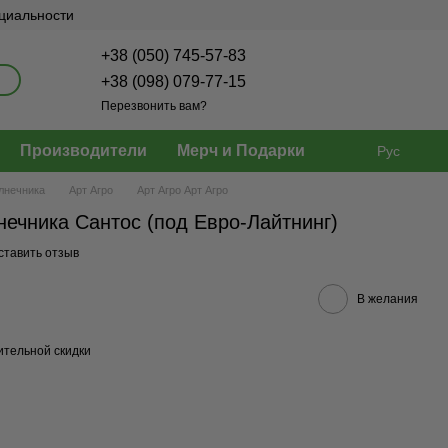
нциальности
+38 (050) 745-57-83
+38 (098) 079-77-15
Перезвонить вам?
Производители
Мерч и Подарки
Рус
лнечника
Арт Агро
Арт Агро Арт Агро
нечника Сантос (под Евро-Лайтнинг)
ставить отзыв
В желания
тельной скидки