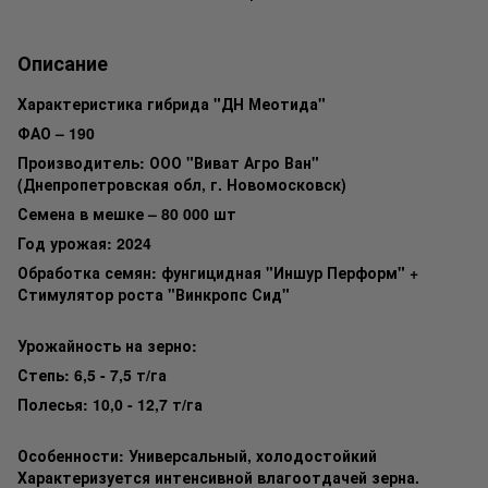
Описание
Характеристика гибрида "ДН Меотида"
ФАО – 190
Производитель: ООО "Виват Агро Ван"
(Днепропетровская обл, г. Новомосковск)
Семена в мешке – 80 000 шт
Год урожая: 2024
Обработка семян: фунгицидная "Иншур Перформ" +
Стимулятор роста "Винкропс Сид"
Урожайность на зерно:
Степь: 6,5 - 7,5 т/га
Полесья: 10,0 - 12,7 т/га
Особенности: Универсальный, холодостойкий
Характеризуется интенсивной влагоотдачей зерна.