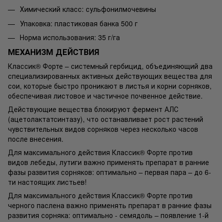
Химический класс: сульфонилмочевины
Упаковка: пластиковая банка 500 г
Норма использования: 35 г/га
МЕХАНИЗМ ДЕЙСТВИЯ
Классик® Форте – системный гербицид, объединяющий два
специализированных активных действующих вещества для
сои, которые быстро проникают в листья и корни сорняков,
обеспечивая листовое и частичное почвенное действие.
Действующие вещества блокируют фермент АЛС
(ацетолактатсинтазу), что останавливает рост растений
чувствительных видов сорняков через несколько часов
после внесения.
Для максимального действия Классик® Форте против
видов лебеды, лутиги важно применять препарат в ранние
фазы развития сорняков: оптимально – первая пара – до 6-
ти настоящих листьев!
Для максимального действия Классик® Форте против
черного паслена важно применять препарат в ранние фазы
развития сорняка: оптимально - семядоль – появление 1-й