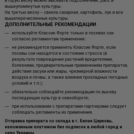
вторую весну можно высевать подсолнечник, рапс и
вышеупомянутые культуры.
На третью весну – свекла сахарная, картофель, лук и все
вышеперечисленные культуры.
ДОПОЛНИТЕЛЬНЫЕ РЕКОМЕНДАЦИИ
используйте Классик Форте только в посевах сои
согласно регламентам применения;
не рекомендуется применять Классик Форте, если
посевы сои находятся в состоянии стресса (в
результате повреждения растений вредителями,
болезнями, предварительным применением препаратов,
действия засухи или жары, чрезмерной влажности
воздуха и почвы, а также влияния прохладных погодных
условий и т.п.);
обязательно соблюдайте рекомендации по высеву
последующих культур в севообороте;
при использовании с препаратами-партнерами следует
соблюдать регламенты их применения.
Отправка препарата со склада в г. Белая Церковь,
наложенным платежом без подписок в любой город и
село Украины.