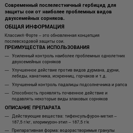
Современный послелестничный гербицид для
защиты сои от наиболее проблемных видов
двухсемейных сорняков.
ОБЩАЯ ИНФОРМАЦИЯ
Классик® Форте – это обновленная концепция
послевсходовой защиты сои.
ПРЕИМУЩЕСТВА ИСПОЛЬЗОВАНИЯ
Усиленный контроль наиболее проблемных однолетних
двухсемейных сорняков
Улучшенное действие против видов дурмана, дурни,
лебеды, канатника, искренниц, горчаков и т.д.
Улучшенный контроль падалицы подсолнечника и рапса
Способность проявлять почвенное действие и
подавлять некоторые виды злаковых сорняков
ОПИСАНИЕ ПРЕПАРАТА
Действующие вещества: тифенсульфурон-метил –
187,5 г/кг, хлоримурон-этил – 187,5 г/к
Препаративная форма: водорастворимые гранулы