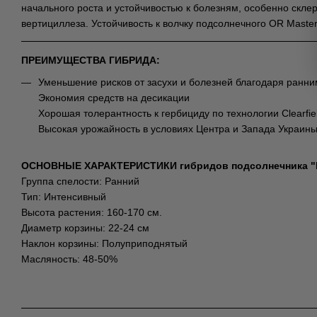
начального роста и устойчивостью к болезням, особенно скле
вертициллеза. Устойчивость к волчку подсолнечного OR Master 
ПРЕИМУЩЕСТВА ГИБРИДА:
Уменьшение рисков от засухи и болезней благодаря ранни
Экономия средств на десикации
Хорошая толерантность к гербициду по технологии Clearfie
Высокая урожайность в условиях Центра и Запада Украин
ОСНОВНЫЕ ХАРАКТЕРИСТИКИ гибридов подсолнечника "Е
Группа спелости: Ранний
Тип: Интенсивный
Высота растения: 160-170 см.
Диаметр корзины: 22-24 см
Наклон корзины: Полуприподнятый
Масляность: 48-50%