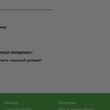
омир
!
ЛНОЙ ПРОВЕРКЕ!!!
лучить хороший урожай?
Каталог
Клиентам
Средства защиты
Вход в личный кабинет