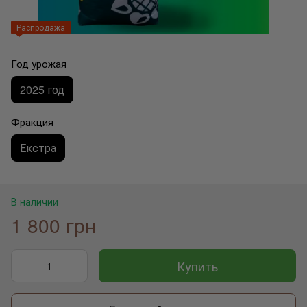
Распродажа
Год урожая
2025 год
Фракция
Екстра
В наличии
1 800 грн
Купить