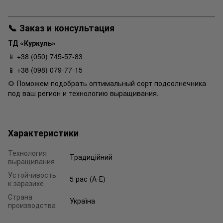
📞 Заказ и консультация
ТД «Куркуль»
📱 +38 (050) 745-57-83
📱 +38 (098) 079-77-15
🌻 Поможем подобрать оптимальный сорт подсолнечника
под ваш регион и технологию выращивания.
Характеристики
Технология
Традиційний
выращивания
Устойчивость
5 рас (А-Е)
к заразихе
Страна
Україна
производства