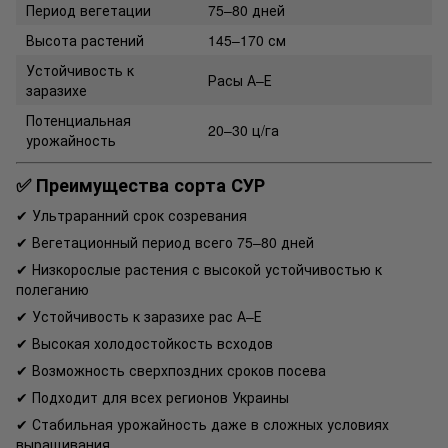
Период вегетации
75–80 дней
Высота растений
145–170 см
Устойчивость к
Расы А–Е
заразихе
Потенциальная
20–30 ц/га
урожайность
✅ Преимущества сорта СУР
✔ Ультраранний срок созревания
✔ Вегетационный период всего 75–80 дней
✔ Низкорослые растения с высокой устойчивостью к
полеганию
✔ Устойчивость к заразихе рас А–Е
✔ Высокая холодостойкость всходов
✔ Возможность сверхпоздних сроков посева
✔ Подходит для всех регионов Украины
✔ Стабильная урожайность даже в сложных условиях
выращивания