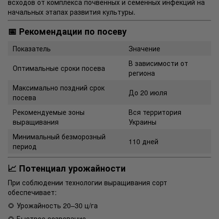
всходов от комплекса почвенных и семенных инфекций на
начальных этапах развития культуры.
📅 Рекомендации по посеву
Показатель
Значение
В зависимости от
Оптимальные сроки посева
региона
Максимально поздний срок
До 20 июля
посева
Рекомендуемые зоны
Вся территория
выращивания
Украины
Минимальный безморозный
110 дней
период
📈 Потенциал урожайности
При соблюдении технологии выращивания сорт
обеспечивает:
🌻 Урожайность 20–30 ц/га
🌻 Быстрое созревание