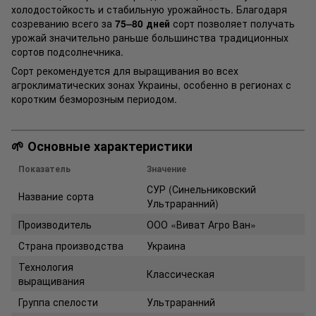
холодостойкость и стабильную урожайность. Благодаря
созреванию всего за
75–80 дней
сорт позволяет получать
урожай значительно раньше большинства традиционных
сортов подсолнечника.
Сорт рекомендуется для выращивания во всех
агроклиматических зонах Украины, особенно в регионах с
коротким безморозным периодом.
🌱 Основные характеристики
Показатель
Значение
СУР (Синельниковский
Название сорта
Ультраранний)
Производитель
ООО «Виват Агро Ван»
Страна производства
Украина
Технология
Классическая
выращивания
Группа спелости
Ультраранний