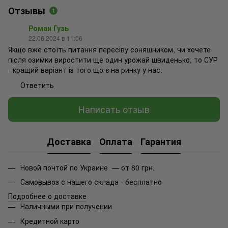
Отзывы
1
Роман Гузь
22.06.2024 в 11:06
Якщо вже стоїть питання пересіву соняшником, чи хочете
після озимки виростити ще один урожай швиденько, то СУР
- кращий варіант із того що є на ринку у нас.
Ответить
Написать отзыв
Доставка
Оплата
Гарантия
Новой почтой по Украине — от 80 грн.
Самовывоз с нашего склада - бесплатно
Подробнее о доставке
Наличными при получении
Кредитной карто