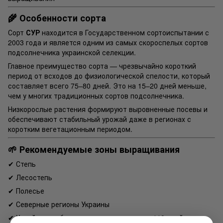
🌾 Особенности сорта
Сорт
СУР
находится в Государственном сортоиспытании с
2003 года и является одним из самых скороспелых сортов
подсолнечника украинской селекции.
Главное преимущество сорта — чрезвычайно короткий
период от всходов до физиологической спелости, который
составляет всего 75–80 дней. Это на 15–20 дней меньше,
чем у многих традиционных сортов подсолнечника.
Низкорослые растения формируют выровненные посевы и
обеспечивают стабильный урожай даже в регионах с
коротким вегетационным периодом.
🌱 Рекомендуемые зоны выращивания
✔ Степь
✔ Лесостепь
✔ Полесье
✔ Северные регионы Украины
✔ Хозяйства с безморозным периодом от 110 дней