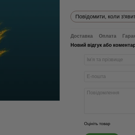
Повідомити, коли з'яви
Доставка
Оплата
Гара
Новий відгук або комента
Оцініть товар