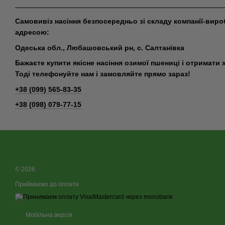
Самовивіз насіння безпосередньо зі складу компанії-виро
адресою:
Одеська обл., Любашовський рн, с. Салтанівка
Бажаєте купити якісне насіння озимої пшениці і отримат
Тоді телефонуйте нам і замовляйте прямо зараз!
+38 (099) 565-83-35
+38 (098) 079-77-15
© 2026
Приймаємо до оплати
Мобільна версія