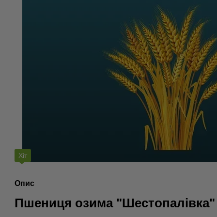
Хіт
Опис
Пшениця озима "Шестопалівка"